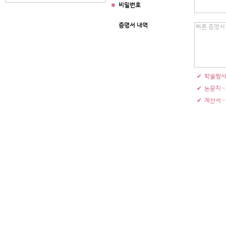
비밀번호
증명서 내역
학술행사
논문지 –
계산서 –