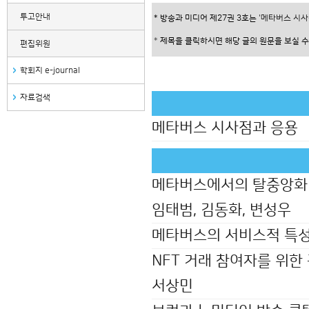
투고안내
* 방송과 미디어 제27권 3호는
'메타버스 시사
*
제목을 클릭하시면 해당 글의 원문을 보실 수
편집위원
학회지 e-journal
자료검색
메타버스 시사점과 응용
메타버스에서의 탈중앙화 자
임태범, 김동화, 변성우
메타버스의 서비스적 특성
NFT 거래 참여자를 위한 
서상민